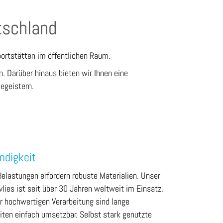
tschland
Sportstätten im öffentlichen Raum.
n. Darüber hinaus bieten wir Ihnen eine
begeistern.
ndigkeit
Belastungen erfordern robuste Materialien. Unser
lies ist seit über 30 Jahren weltweit im Einsatz.
r hochwertigen Verarbeitung sind lange
iten einfach umsetzbar. Selbst stark genutzte