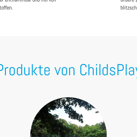
offen.
blitzsch
Produkte von ChildsPla