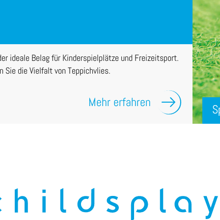
der ideale Belag für Kinderspielplätze und Freizeitsport.
 Sie die Vielfalt von Teppichvlies.
Mehr erfahren
S
Mi
Wi
Mu
HU