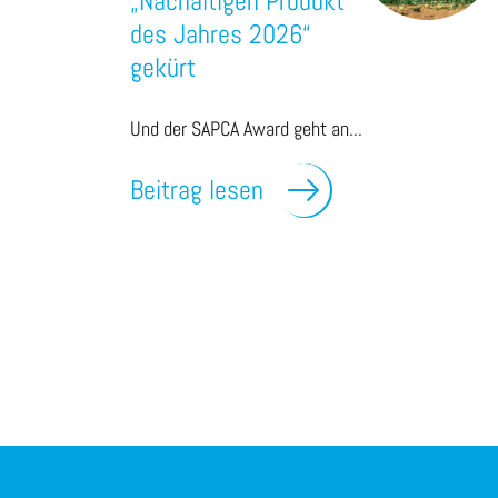
„Nachaltigen Produkt
des Jahres 2026“
gekürt
Und der SAPCA Award geht an...
Beitrag lesen