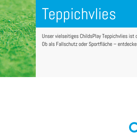
Teppichvlies
Unser vielseitiges ChildsPlay Teppichvlies ist 
Ob als Fallschutz oder Sportfläche – entdecken