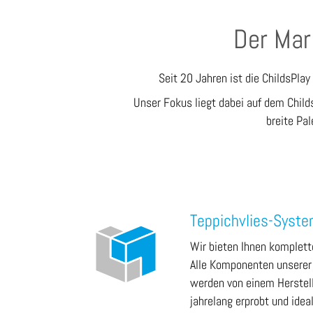
Der Mar
Seit 20 Jahren ist die ChildsPlay
Unser Fokus liegt dabei auf dem Childs
breite Pal
Teppichvlies-Syst
Wir bieten Ihnen komplett
Alle Komponenten unserer
werden von einem Herstelle
jahrelang erprobt und ide