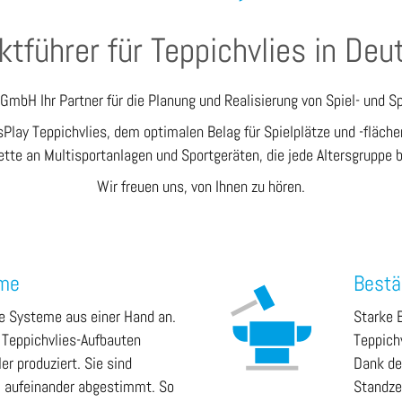
ktführer für Teppichvlies in Deu
 GmbH Ihr Partner für die Planung und Realisierung von Spiel- und 
Play Teppichvlies, dem optimalen Belag für Spielplätze und -fläche
ette an Multisportanlagen und Sportgeräten, die jede Altersgruppe 
Wir freuen uns, von Ihnen zu hören.
eme
Bestä
e Systeme aus einer Hand an.
Starke 
 Teppichvlies-Aufbauten
Teppichv
r produziert. Sie sind
Dank de
al aufeinander abgestimmt. So
Standze