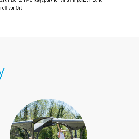
nell vor Ort.
y