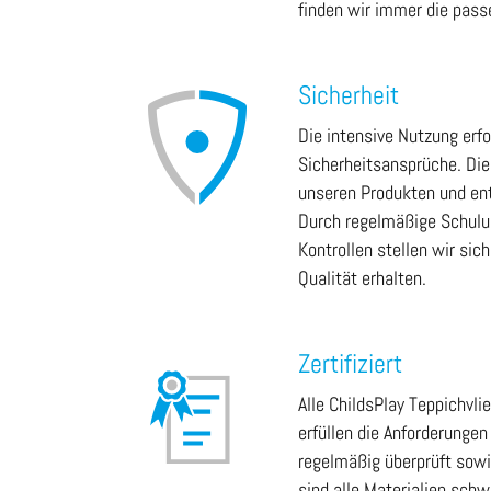
finden wir immer die passe
Sicherheit
Die intensive Nutzung erf
Sicherheitsansprüche. Die
unseren Produkten und ent
Durch regelmäßige Schulu
Kontrollen stellen wir sic
Qualität erhalten.
Zertifiziert
Alle ChildsPlay Teppichvli
erfüllen die Anforderungen
regelmäßig überprüft sowie
sind alle Materialien sch