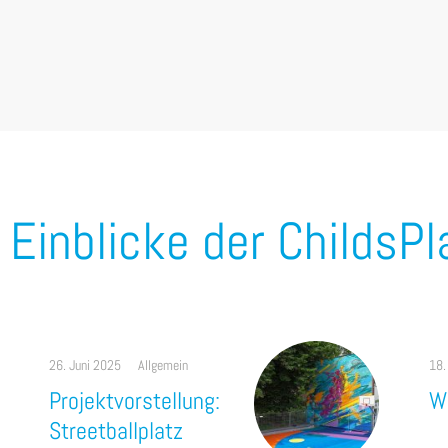
e Einblicke der ChildsP
26. Juni 2025
Allgemein
18.
Projektvorstellung:
W
Streetballplatz