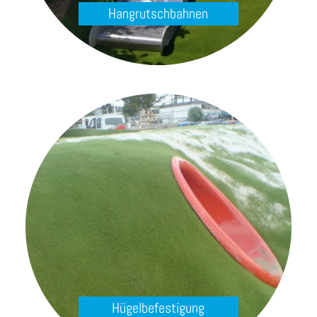
Hangrutschbahnen
Hügelbefestigung