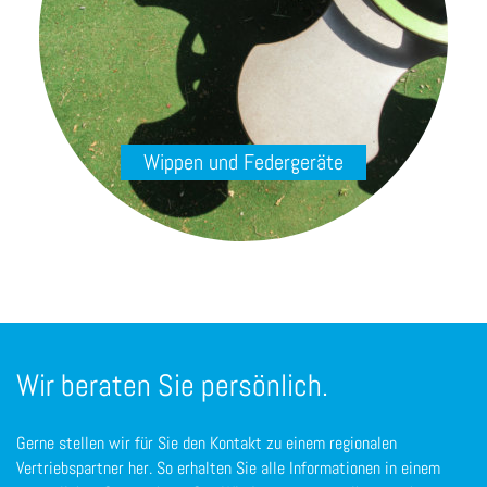
Wippen und Federgeräte
Wir beraten Sie persönlich.
Gerne stellen wir für Sie den Kontakt zu einem regionalen
Vertriebspartner her. So erhalten Sie alle Informationen in einem