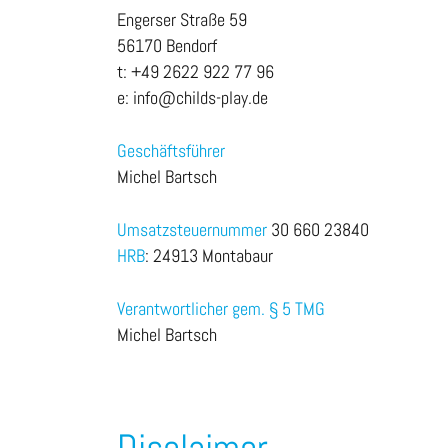
Engerser Straße 59
56170 Bendorf
t: +49 2622 922 77 96
e: info@childs-play.de
Geschäftsführer
Michel Bartsch
Umsatzsteuernummer
30 660 23840
HRB
: 24913 Montabaur
Verantwortlicher gem. § 5 TMG
Michel Bartsch