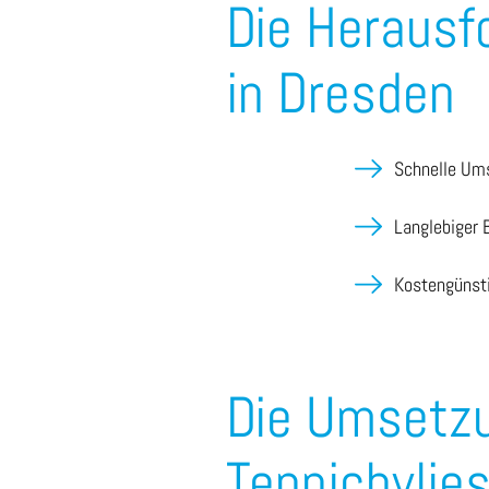
Die Herausf
in Dresden
Schnelle Um
Langlebiger B
Kostengünst
Die Umsetzu
Teppichvlie