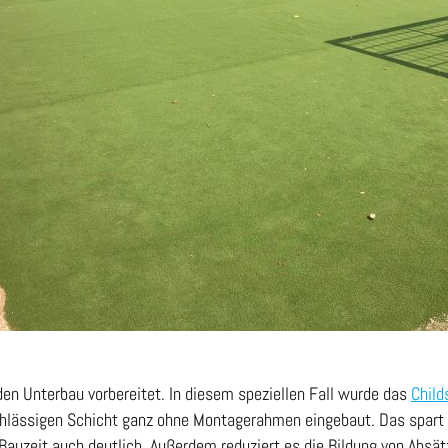
en Unterbau vorbereitet. In diesem speziellen Fall wurde das
Child
hlässigen Schicht ganz ohne Montagerahmen eingebaut. Das spart 
Bauzeit auch deutlich. Außerdem reduziert es die Bildung von Absätz