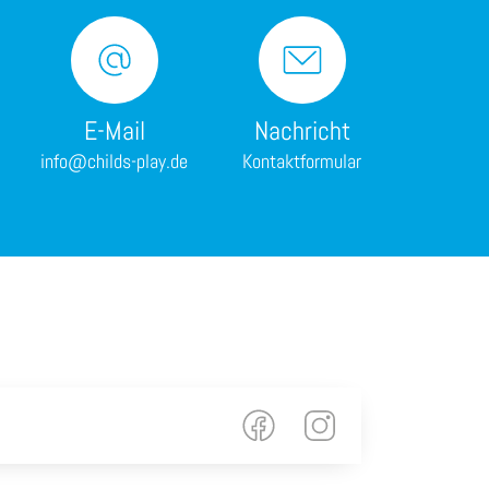
E-Mail
Nachricht
info@childs-play.de
Kontaktformular