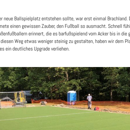
er neue Ballspielplatz entstehen sollte, war erst einmal Brachland.
ete einen gewissen Zauber, den Fußball so ausmacht. Schnell füh
ßenfußballern erinnert, die es barfußspielend vom Acker bis in die
 diesen Weg etwas weniger steinig zu gestalten, haben wir dem Pl
es ein deutliches Upgrade verliehen.