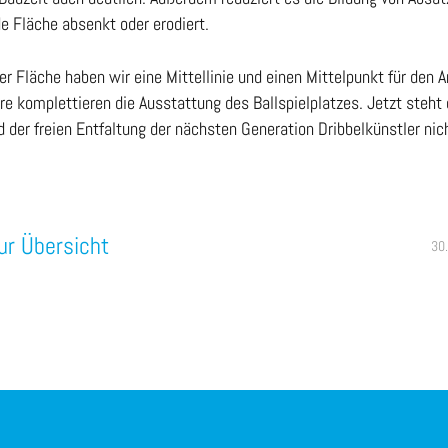
 Fläche absenkt oder erodiert.
r Fläche haben wir eine Mittellinie und einen Mittelpunkt für den A
ore komplettieren die Ausstattung des Ballspielplatzes. Jetzt steht
 der freien Entfaltung der nächsten Generation Dribbelkünstler ni
ur Übersicht
30