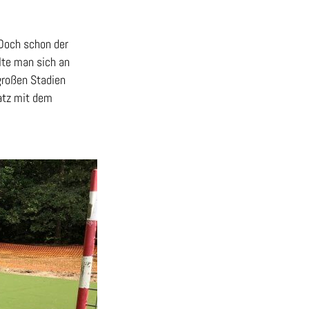
 Doch schon der
lte man sich an
 großen Stadien
atz mit dem