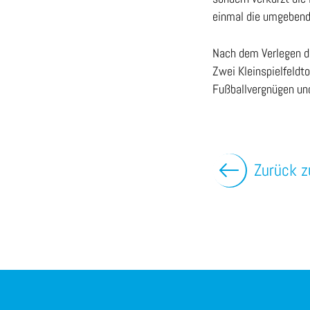
einmal die umgebende
Nach dem Verlegen de
Zwei Kleinspielfeldt
Fußballvergnügen und
Zurück z