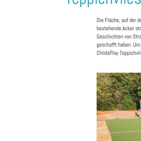
Die Fläche, auf der d
bestehende Acker atm
Geschichten von Stra
geschafft haben. Um
ChildsPlay Teppichvli