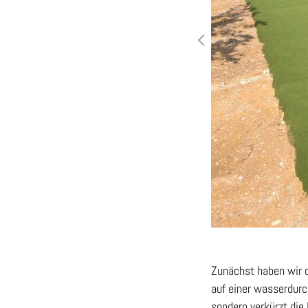
Zunächst haben wir d
auf einer wasserdurc
sondern verkürzt die 