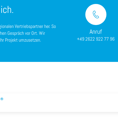
ich.
gionalen Vertriebspartner her. So
Anruf
chen Gespräch vor Ort. Wir
+49 2622 922 77 96
Ihr Projekt umzusetzen.