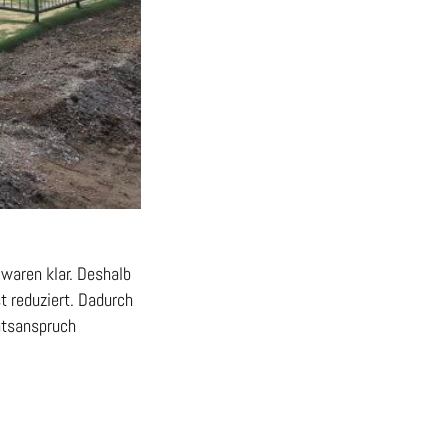
 waren klar. Deshalb
 reduziert. Dadurch
ätsanspruch