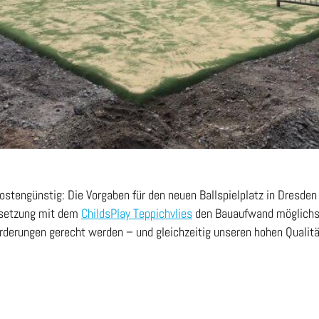
kostengünstig: Die Vorgaben für den neuen Ballspielplatz in Dresden
msetzung mit dem
ChildsPlay Teppichvlies
den Bauaufwand möglichst
rderungen gerecht werden – und gleichzeitig unseren hohen Qualit