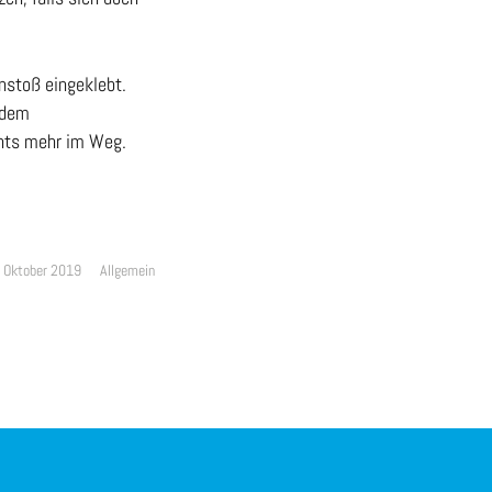
nstoß eingeklebt.
 dem
chts mehr im Weg.
. Oktober 2019
Allgemein