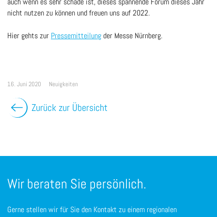
auch wenn es sehr schade ist, dieses spannende Forum dieses Jahr
nicht nutzen zu können und freuen uns auf 2022.
Hier gehts zur
Pressemitteilung
der Messe Nürnberg.
16. Juni 2020
Neuigkeiten
Zurück zur Übersicht
Wir beraten Sie persönlich.
Gerne stellen wir für Sie den Kontakt zu einem regionalen