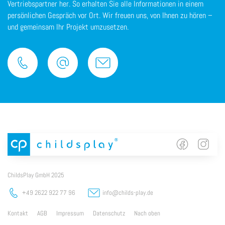
Vertriebspartner her. So erhalten Sie alle Informationen in einem
persönlichen Gespräch vor Ort. Wir freuen uns, von Ihnen zu hören –
und gemeinsam Ihr Projekt umzusetzen.
ChildsPlay GmbH 2025
+49 2622 922 77 96
info@childs-play.de
Kontakt
AGB
Impressum
Datenschutz
Nach oben