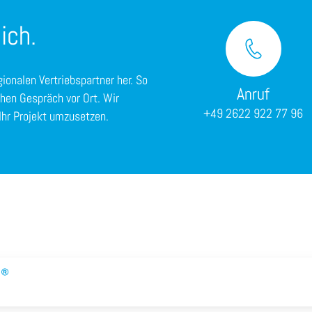
ich.
gionalen Vertriebspartner her. So
Anruf
chen Gespräch vor Ort. Wir
+49 2622 922 77 96
Ihr Projekt umzusetzen.