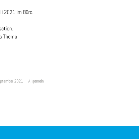
li 2021 im Büro.
sation.
as Thema
eptember 2021
Allgemein