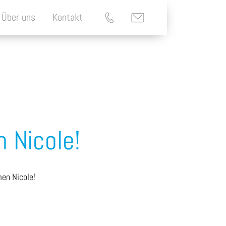
Über uns
Kontakt
 Nicole!
men Nicole!