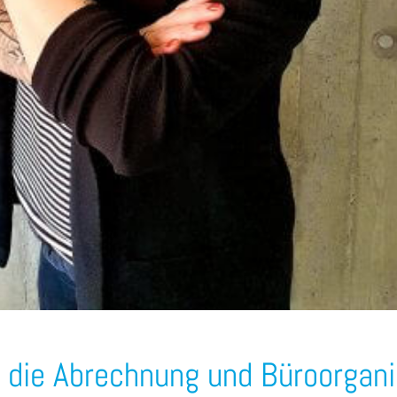
r die Abrechnung und Büroorgani