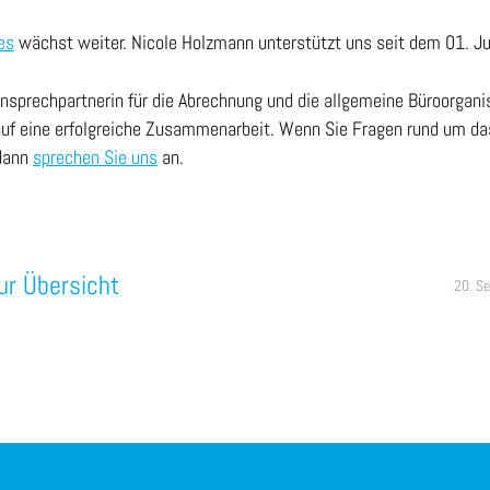
es
wächst weiter. Nicole Holzmann unterstützt uns seit dem 01. Ju
Ansprechpartnerin für die Abrechnung und die allgemeine Büroorgani
 auf eine erfolgreiche Zusammenarbeit. Wenn Sie Fragen rund um d
 dann
sprechen Sie uns
an.
ur Übersicht
20. S