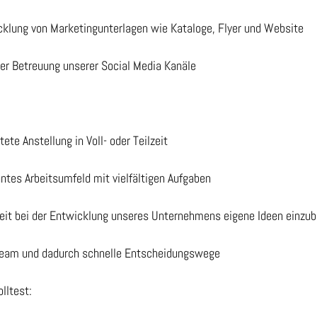
klung von Marketingunterlagen wie Kataloge, Flyer und Website
 der Betreuung unserer Social Media Kanäle
tete Anstellung in Voll- oder Teilzeit
antes Arbeitsumfeld mit vielfältigen Aufgaben
eit bei der Entwicklung unseres Unternehmens eigene Ideen einzub
Team und dadurch schnelle Entscheidungswege
lltest: