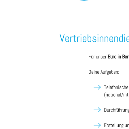
Vertriebsinnend
Für unser
Büro in Be
Deine Aufgaben:
Telefonische
(national/int
Durchführung
Erstellung u