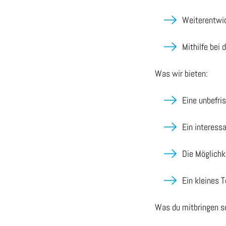
Weiterentwic
Mithilfe bei
Was wir bieten:
Eine unbefris
Ein interess
Die Möglichk
Ein kleines 
Was du mitbringen so