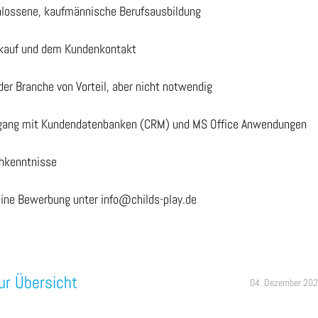
hlossene, kaufmännische Berufsausbildung
kauf und dem Kundenkontakt
der Branche von Vorteil, aber nicht notwendig
gang mit Kundendatenbanken (CRM) und MS Office Anwendungen
chkenntnisse
eine Bewerbung unter info@childs-play.de
ur Übersicht
04. Dezember 20