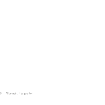
20
Allgemein
,
Neuigkeiten