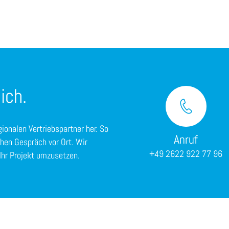
ich.
gionalen Vertriebspartner her. So
Anruf
chen Gespräch vor Ort. Wir
+49 2622 922 77 96
Ihr Projekt umzusetzen.