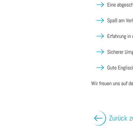
Eine abgesc
Spaß am Ver
Erfahrung in 
Sicherer Um
Gute Englis
Wir freuen uns auf d
Zurück z