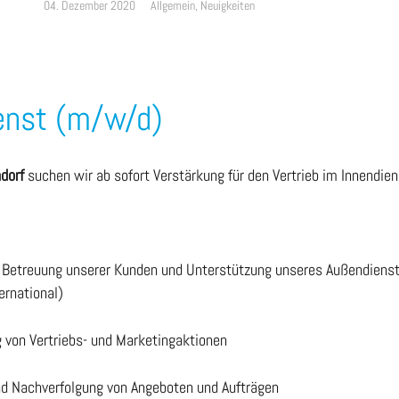
04. Dezember 2020
Allgemein
,
Neuigkeiten
ienst (m/w/d)
ndorf
suchen wir ab sofort Verstärkung für den Vertrieb im Innendien
 Betreuung unserer Kunden und Unterstützung unseres Außendiens
ernational)
 von Vertriebs- und Marketingaktionen
nd Nachverfolgung von Angeboten und Aufträgen