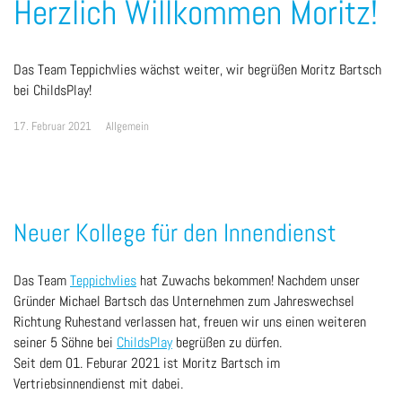
Herzlich Willkommen Moritz!
Das Team Teppichvlies wächst weiter, wir begrüßen Moritz Bartsch
bei ChildsPlay!
17. Februar 2021
Allgemein
Neuer Kollege für den Innendienst
Das Team
Teppichvlies
hat Zuwachs bekommen! Nachdem unser
Gründer Michael Bartsch das Unternehmen zum Jahreswechsel
Richtung Ruhestand verlassen hat, freuen wir uns einen weiteren
seiner 5 Söhne bei
ChildsPlay
begrüßen zu dürfen.
Seit dem 01. Feburar 2021 ist Moritz Bartsch im
Vertriebsinnendienst mit dabei.